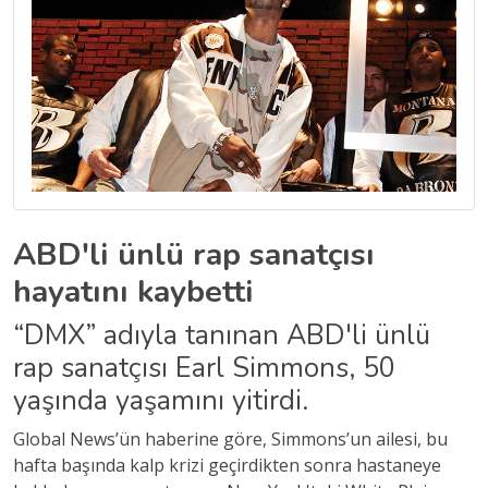
ABD'li ünlü rap sanatçısı
hayatını kaybetti
“DMX” adıyla tanınan ABD'li ünlü
rap sanatçısı Earl Simmons, 50
yaşında yaşamını yitirdi.
Global News’ün haberine göre, Simmons’un ailesi, bu
hafta başında kalp krizi geçirdikten sonra hastaneye